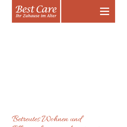
Toggle
navigatio
Betreutes Wohnen und