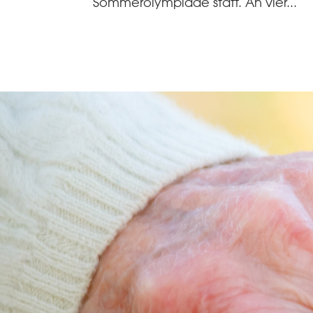
Sommerolympiade statt. An vier...