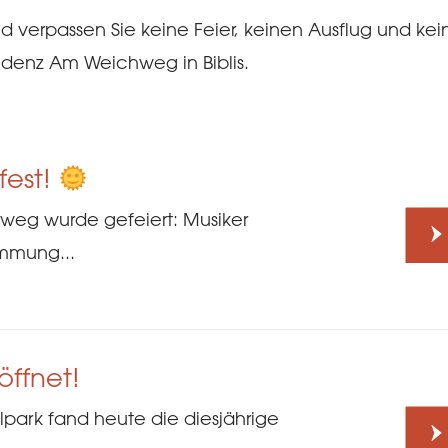
d verpassen Sie keine Feier, keinen Ausflug und ke
idenz Am Weichweg in Biblis.
fest!
weg wurde gefeiert: Musiker
mmung...
öffnet!
lpark fand heute die diesjährige